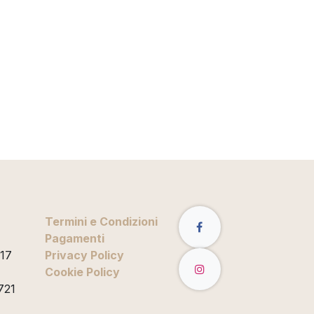
Termini e Condizioni
Pagamenti
 17
Privacy Policy
Cookie Policy
721