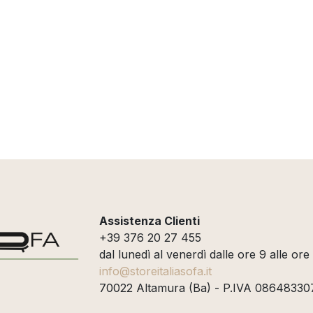
Assistenza Clienti
+39 376 20 27 455
dal lunedì al venerdì dalle ore 9 alle ore
info@storeitaliasofa.it
70022 Altamura (Ba) - P.IVA 08648330