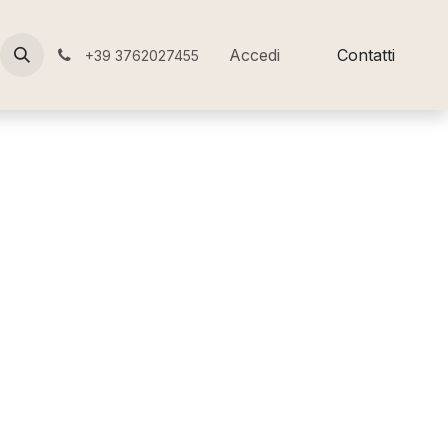
Accedi
Contatti
+39 3762027455