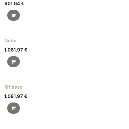
901,64
€
Nube
1.081,97
€
Riflesso
1.081,97
€