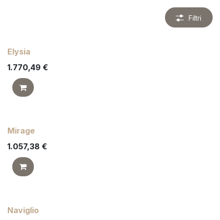
Filtri
Elysia
1.770,49
€
Mirage
1.057,38
€
Naviglio