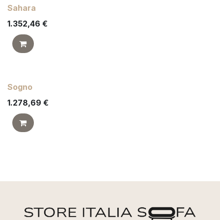
Sahara
1.352,46
€
Sogno
1.278,69
€