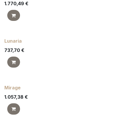
1.770,49
€
Lunaria
737,70
€
Mirage
1.057,38
€