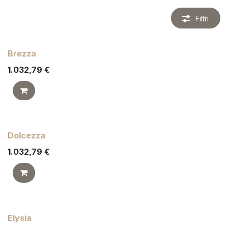
Filtri
Brezza
1.032,79
€
Dolcezza
1.032,79
€
Elysia