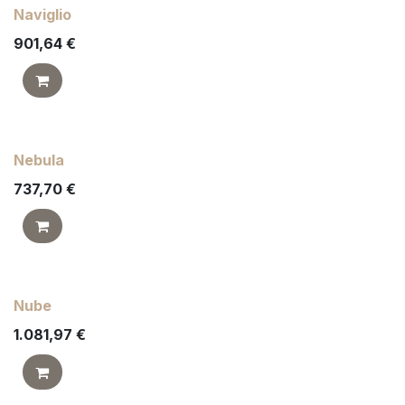
Naviglio
901,64
€
Nebula
737,70
€
Nube
1.081,97
€