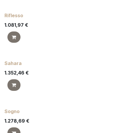
Riflesso
1.081,97
€
Sahara
1.352,46
€
Sogno
1.278,69
€