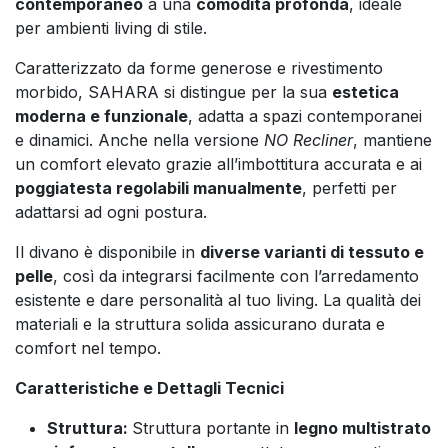
contemporaneo
a una
comodità profonda
, ideale
per ambienti living di stile.
Caratterizzato da forme generose e rivestimento
morbido, SAHARA si distingue per la sua
estetica
moderna e funzionale
, adatta a spazi contemporanei
e dinamici. Anche nella versione
NO Recliner
, mantiene
un comfort elevato grazie all’imbottitura accurata e ai
poggiatesta regolabili manualmente
, perfetti per
adattarsi ad ogni postura.
Il divano è disponibile in
diverse varianti di tessuto e
pelle
, così da integrarsi facilmente con l’arredamento
esistente e dare personalità al tuo living. La qualità dei
materiali e la struttura solida assicurano durata e
comfort nel tempo.
Caratteristiche e Dettagli Tecnici
Struttura:
Struttura portante in
legno multistrato