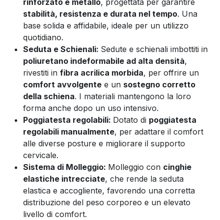
rinforzato e metallo
, progettata per garantire
stabilità, resistenza e durata nel tempo
. Una
base solida e affidabile, ideale per un utilizzo
quotidiano.
Seduta e Schienali:
Sedute e schienali imbottiti in
poliuretano indeformabile ad alta densità
,
rivestiti in
fibra acrilica morbida
, per offrire un
comfort avvolgente
e un
sostegno corretto
della schiena
. I materiali mantengono la loro
forma anche dopo un uso intensivo.
Poggiatesta regolabili:
Dotato di
poggiatesta
regolabili manualmente
, per adattare il comfort
alle diverse posture e migliorare il supporto
cervicale.
Sistema di Molleggio:
Molleggio con
cinghie
elastiche intrecciate
, che rende la seduta
elastica e accogliente, favorendo una corretta
distribuzione del peso corporeo e un elevato
livello di comfort.