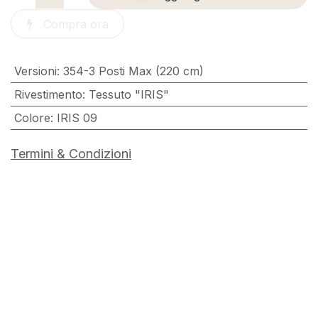
Compra ora
Versioni
:
354-3 Posti Max (220 cm)
Rivestimento
:
Tessuto "IRIS"
Colore
:
IRIS 09
Termini & Condizioni