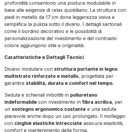
profondità consentono una postura modulabile in
base alle esigenze di relax quotidiano. La struttura con
piedi in metallo da 17 cm dona leggerezza visiva e
semplifica la pulizia sotto il divano. I dettagli sartoriali
come il bordino decorativo e le possibilità di
personalizzazione del rivestimento e del contrasto
colore aggiungono stile e originalità.
Caratteristiche e Dettagli Tecnici
Divano modulare con
struttura portante in legno
multistrato rinforzato e metallo
, progettata per
garantire
stabilità, durata e comfort nel tempo
.
Seduta e schienali imbottiti in
poliuretano
indeformabile
con rivestimento in
fibra acrilica
, per
un
sostegno ergonomico costante
e una seduta
piacevole anche dopo un uso prolungato. Il molleggio
con
cinghie elastiche intrecciate
assicura elasticità,
comfort e mantenimento della forma.