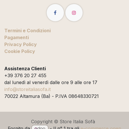
Termini e Condizioni
Pagamenti
Privacy Policy
Cookie Policy
Assistenza Clienti
+39 376 20 27 455
dal lunedì al venerdì dalle ore 9 alle ore 17
info@storeitaliasofa.it
70022 Altamura (Ba) - P.IVA 08648330721
Copyright © Store Italia Sofà
Fornito da
- Il n° 1 tra gli
e-commerce open