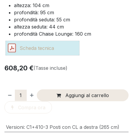
altezza: 104 cm
profondità: 95 cm
profondità seduta: 55 cm
altezza seduta: 44 cm
profondità Chaise Lounge: 160 cm
Scheda tecnica
608,20
€
(Tasse incluse)
Aggiungi al carrello
Compra ora
Versioni
:
C1+410-3 Posti con CL a destra (265 cm)