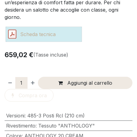
un’esperienza di comfort fatta per durare. Per chi
desidera un salotto che accoglie con classe, ogni
giorno.
Scheda tecnica
659,02
€
(Tasse incluse)
Aggiungi al carrello
Compra ora
Versioni
:
485-3 Posti Rcl (210 cm)
Rivestimento
:
Tessuto "ANTHOLOGY"
Colore
:
ANTHOLOGY 20 CREAM