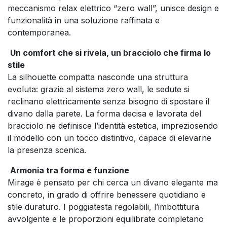
meccanismo relax elettrico “zero wall”, unisce design e
funzionalità in una soluzione raffinata e
contemporanea.
Un comfort che si rivela, un bracciolo che firma lo
stile
La silhouette compatta nasconde una struttura
evoluta: grazie al sistema zero wall, le sedute si
reclinano elettricamente senza bisogno di spostare il
divano dalla parete. La forma decisa e lavorata del
bracciolo ne definisce l’identità estetica, impreziosendo
il modello con un tocco distintivo, capace di elevarne
la presenza scenica.
Armonia tra forma e funzione
Mirage è pensato per chi cerca un divano elegante ma
concreto, in grado di offrire benessere quotidiano e
stile duraturo. I poggiatesta regolabili, l’imbottitura
avvolgente e le proporzioni equilibrate completano