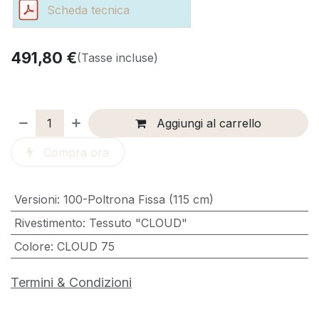
Scheda tecnica
491,80
€
(Tasse incluse)
Aggiungi al carrello
Compra ora
Versioni
:
100-Poltrona Fissa (115 cm)
Rivestimento
:
Tessuto "CLOUD"
Colore
:
CLOUD 75
Termini & Condizioni