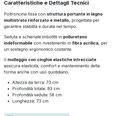
Caratteristiche e Dettagli Tecnici
Poltroncina fissa con
struttura portante in legno
multistrato rinforzato e metallo
, progettata per
garantire stabilità e durata nel tempo.
Seduta e schienale imbottiti in
poliuretano
indeformabile
con rivestimento in
fibra acrilica
, per
un sostegno ergonomico costante.
Il
molleggio con cinghie elastiche intrecciate
assicura elasticità, comfort e mantenimento della
forma anche con uso quotidiano.
Altezza da terra: 73 cm
Profondità totale: 83 cm
Profondità seduta: 58 cm
Lunghezza: 73 cm