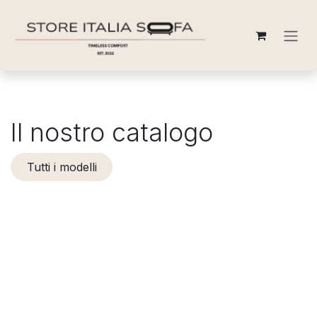
Passa al contenuto
Il nostro catalogo
Tutti i modelli